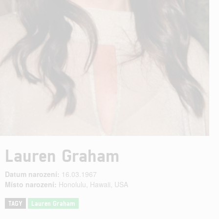
Lauren Graham
Datum narození:
16.03.1967
Místo narození:
Honolulu, Hawaii, USA
TAGY
Lauren Graham