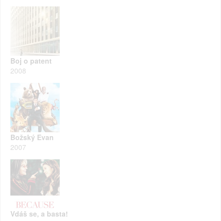
Boj o patent
2008
Božský Evan
2007
Vdáš se, a basta!