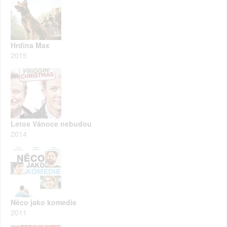
Hrdina Max
2015
Letos Vánoce nebudou
2014
Něco jako komedie
2011