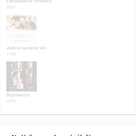
Listopadová romance
2001
Jediná správná věc
1998
Nightwatch
1998