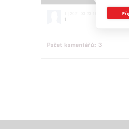
Při
1 | 2021-03-23 19:31:16
1
Počet komentářů: 3