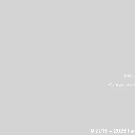
Máte-
Ochrana osob
© 2016 – 2026 Fandi