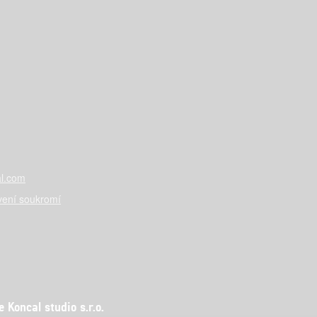
l.com
vení soukromí
Koncal studio s.r.o.