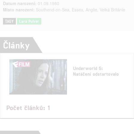
Datum narození:
01.09.1980
Místo narození:
Southend-on-Sea, Essex, Anglie, Velká Británie
TAGY
Lara Pulver
Články
Underworld 5:
Natáčení odstartovalo
Počet článků: 1