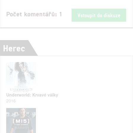
Počet komentářů: 1
Vstoupit do diskuze
Herec
Underworld: Krvavé války
2016