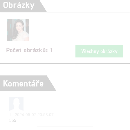
Obrázky
Počet obrázků: 1
Všechny obrázky
Komentáře
1 | 2024-05-07 20:53:07
555