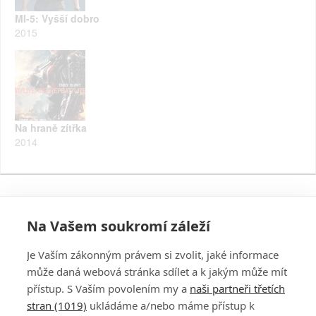
MI-5: Vyšší dobro
2015
Na hraně zítřka
2014
Na Vašem soukromí záleží
Je Vaším zákonným právem si zvolit, jaké informace
může daná webová stránka sdílet a k jakým může mít
přístup. S Vaším povolením my a
naši partneři třetích
stran (1019)
ukládáme a/nebo máme přístup k