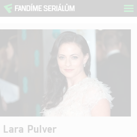
Tog
navi
Lara Pulver