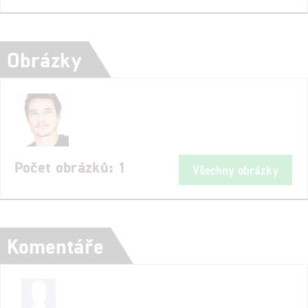
Obrázky
Počet obrázků: 1
Všechny obrázky
Komentáře