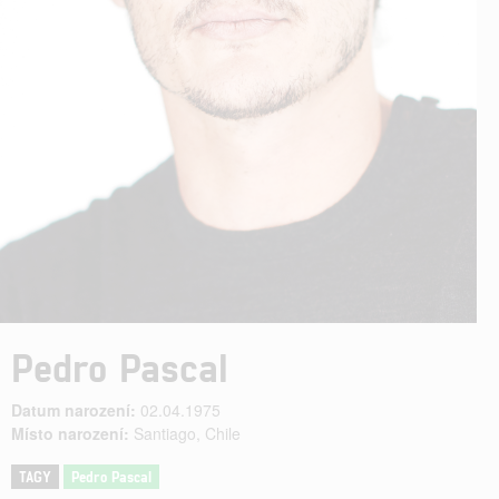
Pedro Pascal
Datum narození:
02.04.1975
Místo narození:
Santiago, Chile
TAGY
Pedro Pascal