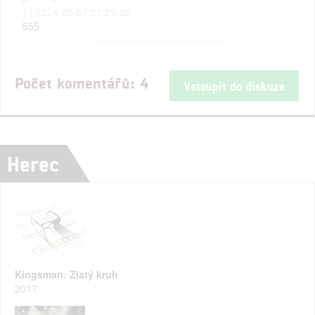
1 | 2024-05-07 21:29:32
555
Počet komentářů: 4
Vstoupit do diskuze
Herec
Kingsman: Zlatý kruh
2017