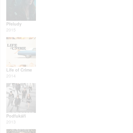
Přeludy
2015
Life of Crime
2014
Podfukáři
2013