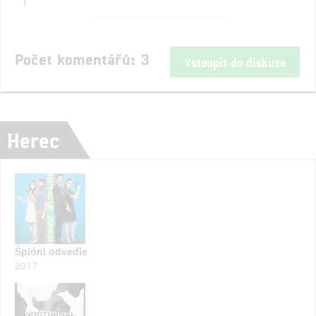
1
Počet komentářů: 3
Vstoupit do diskuze
Herec
Špióni odvedle
2017