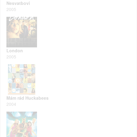
Nesvatbovi
2005
London
2005
Mám rád Huckabees
2004