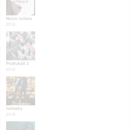
Noční zvířata
2016
Podfukáři 2
2016
Grimsby
2016