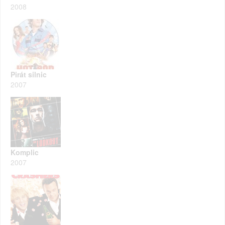
2008
Pirát silnic
2007
Komplic
2007