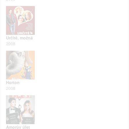
Určitě, možná
2008
Horton
2008
Amorův úlet