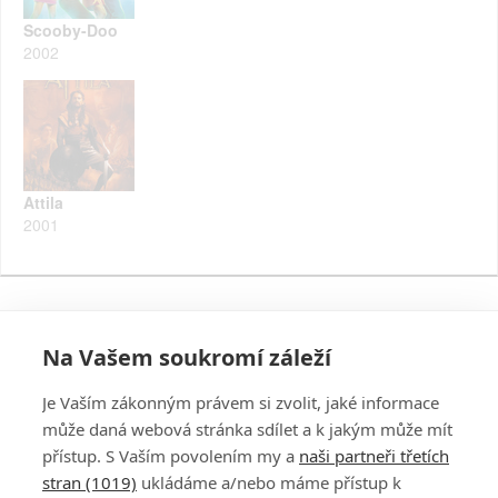
Scooby-Doo
2002
Attila
2001
Na Vašem soukromí záleží
Je Vaším zákonným právem si zvolit, jaké informace
může daná webová stránka sdílet a k jakým může mít
přístup. S Vaším povolením my a
naši partneři třetích
stran (1019)
ukládáme a/nebo máme přístup k