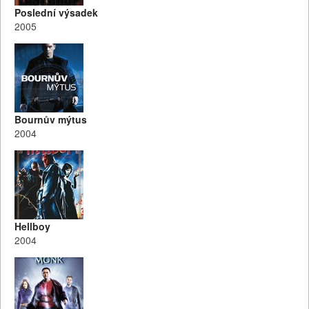
Poslední výsadek
2005
Bournův mýtus
2004
Hellboy
2004