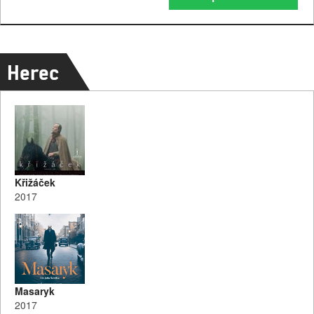
Herec
Křižáček
2017
Masaryk
2017