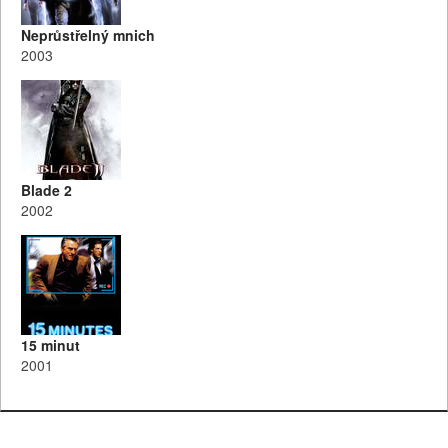
Neprůstřelný mnich
2003
Blade 2
2002
15 minut
2001