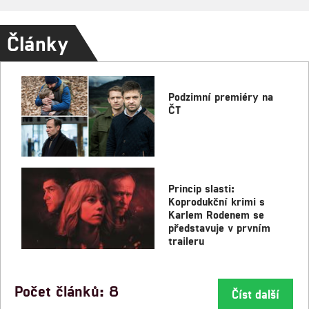
Články
Podzimní premiéry na
ČT
Princip slasti:
Koprodukční krimi s
Karlem Rodenem se
představuje v prvním
traileru
Počet článků: 8
Číst další