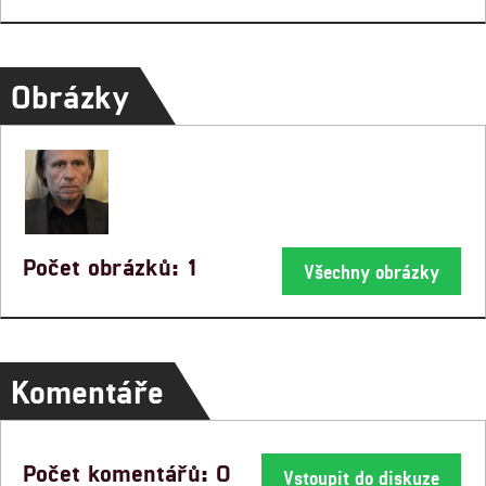
Obrázky
Počet obrázků: 1
Všechny obrázky
Komentáře
Počet komentářů: 0
Vstoupit do diskuze