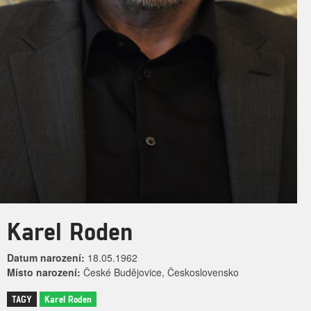
Karel Roden
Datum narození:
18.05.1962
Místo narození:
České Budějovice, Československo
TAGY
Karel Roden