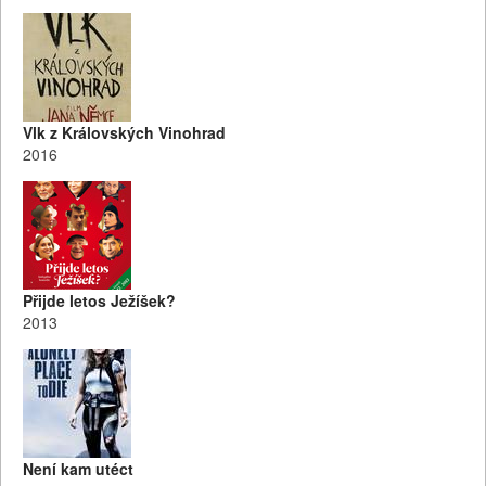
Vlk z Královských Vinohrad
2016
Přijde letos Ježíšek?
2013
Není kam utéct