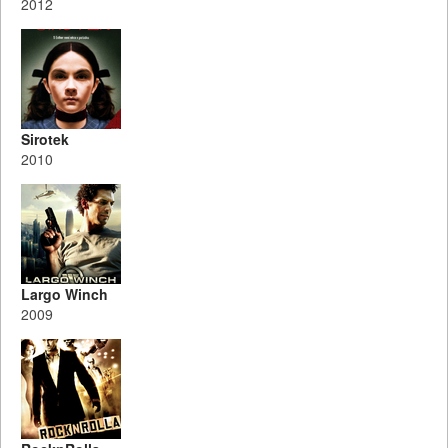
2012
Sirotek
2010
Largo Winch
2009