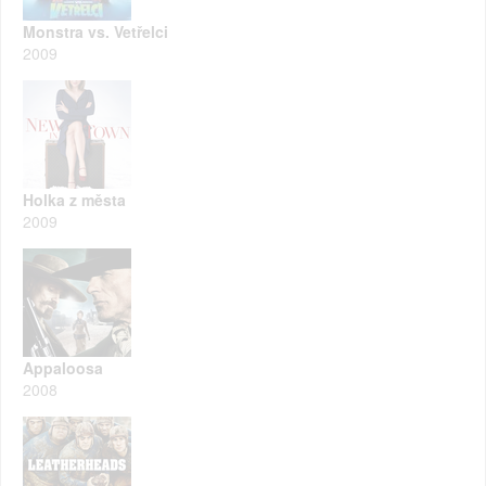
Monstra vs. Vetřelci
2009
Holka z města
2009
Appaloosa
2008