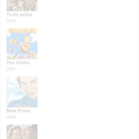
Tvrdé palice
2008
Pan Včelka
2007
Miss Potter
2006