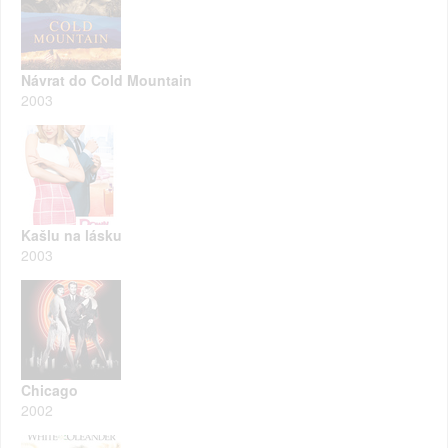
Návrat do Cold Mountain
2003
Kašlu na lásku
2003
Chicago
2002