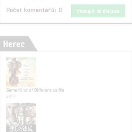
Počet komentářů: 0
Vstoupit do diskuze
Herec
Same Kind of Different as Me
2017