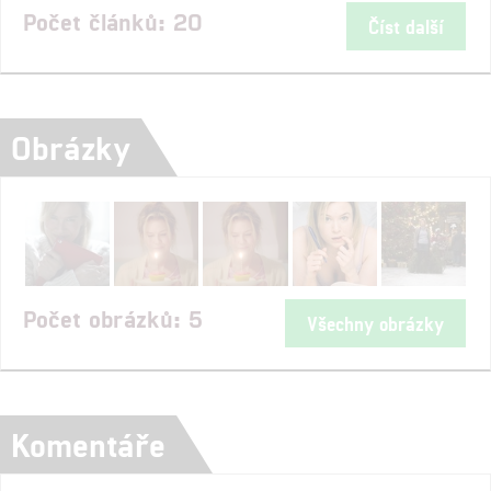
Počet článků: 20
Číst další
Obrázky
Počet obrázků: 5
Všechny obrázky
Komentáře