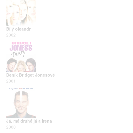
Bílý oleandr
2002
Deník Bridget Jonesové
2001
Já, mé druhé já a Irena
2000