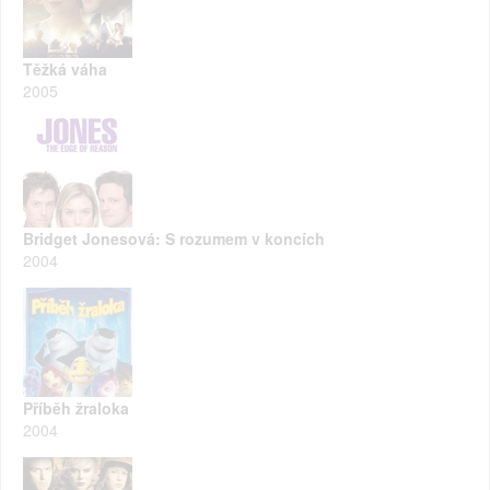
Těžká váha
2005
Bridget Jonesová: S rozumem v koncích
2004
Příběh žraloka
2004