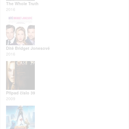
The Whole Truth
2016
Dítě Bridget Jonesové
2016
Případ číslo 39
2009