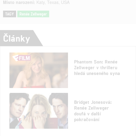
Místo narození:
Katy, Texas, USA
TAGY
Renée Zellweger
Články
Phantom Son: Renée
Zellweger v thrilleru
hledá uneseného syna
Bridget Jonesová:
Renée Zellweger
doufá v další
pokračování