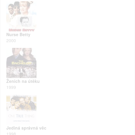
Nurse Betty
2000
Ženich na útěku
1999
Jediná správná věc
1998