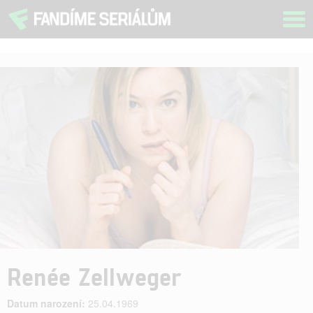
Tog
navi
Renée Zellweger
Datum narození:
25.04.1969