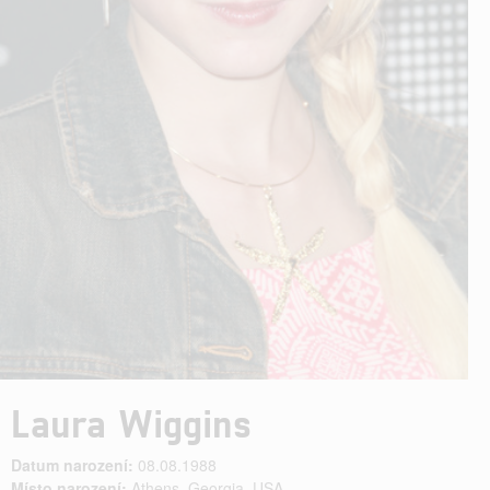
Laura Wiggins
Datum narození:
08.08.1988
Místo narození:
Athens, Georgia, USA