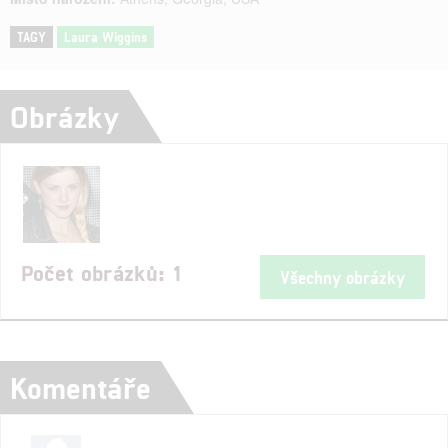
TAGY
Laura Wiggins
Obrázky
Počet obrázků: 1
Všechny obrázky
Komentáře