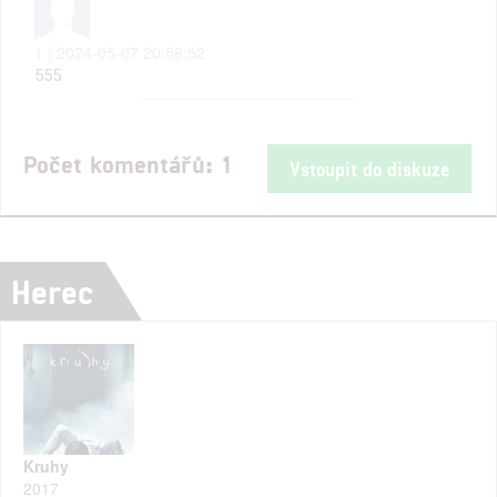
1 | 2024-05-07 20:58:52
555
Počet komentářů: 1
Vstoupit do diskuze
Herec
Kruhy
2017