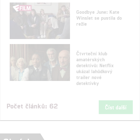
Goodbye June: Kate
Winslet se pustila do
režie
Čtvrteční klub
amatérských
detektivů: Netflix
ukázal lahůdkový
trailer nové
detektivky
Počet článků: 62
Číst další