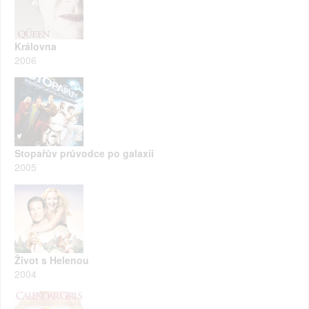
Královna
2006
Stopařův průvodce po galaxii
2005
Život s Helenou
2004