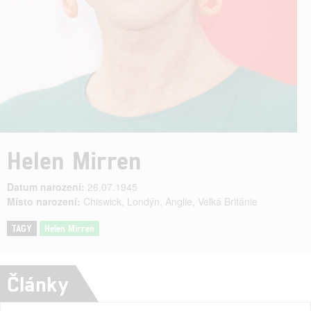
Helen Mirren
Datum narození:
26.07.1945
Místo narození:
Chiswick, Londýn, Anglie, Velká Británie
TAGY
Helen Mirren
Články