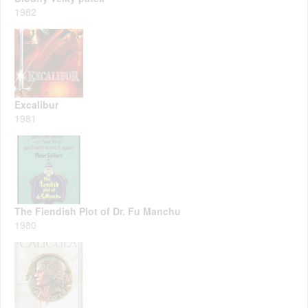
1982
Excalibur
1981
The Fiendish Plot of Dr. Fu Manchu
1980