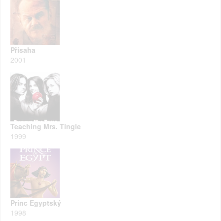
Přísaha
2001
Teaching Mrs. Tingle
1999
Princ Egyptský
1998