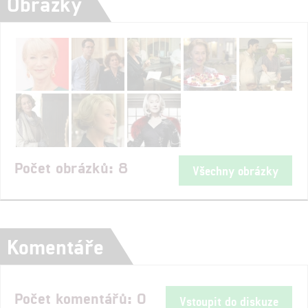
Obrázky
Počet obrázků: 8
Všechny obrázky
Komentáře
Počet komentářů: 0
Vstoupit do diskuze