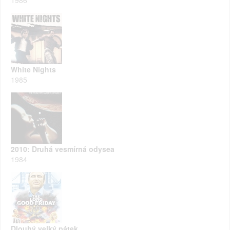
White Nights
1985
2010: Druhá vesmírná odysea
1984
Dlouhý velký pátek