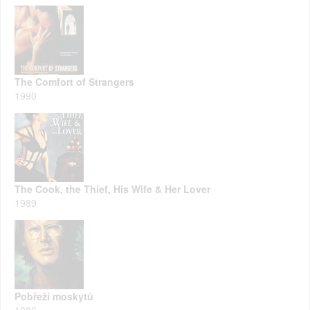
The Comfort of Strangers
1990
The Cook, the Thief, His Wife & Her Lover
1989
Pobřeží moskytů
1986