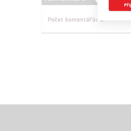
Při
Počet komentářů: 0