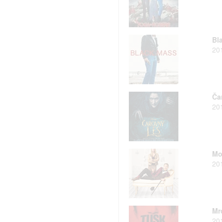
Bl
20
Ča
20
Mo
20
Mr
20