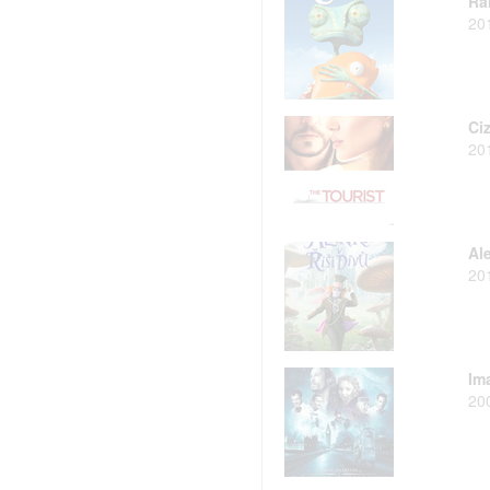
Ra
20
Ci
20
Ale
20
Im
20