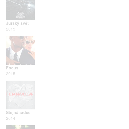
Jurský svět
2015
Focus
2015
Stejná srdce
2014