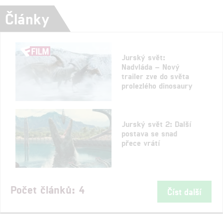
Články
Jurský svět:
Nadvláda – Nový
trailer zve do světa
prolezlého dinosaury
Jurský svět 2: Další
postava se snad
přece vrátí
Počet článků: 4
Číst další