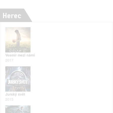
Herec
Vesmír mezi námi
2017
Jurský svět
2015