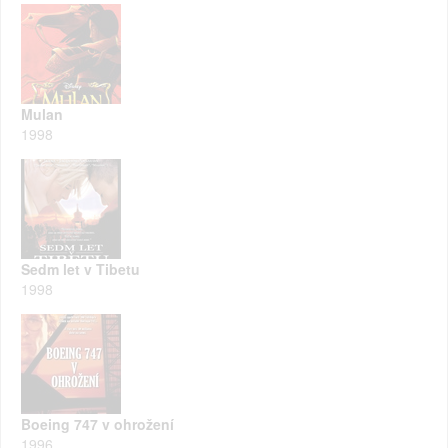
Mulan
1998
Sedm let v Tibetu
1998
Boeing 747 v ohrožení
1996