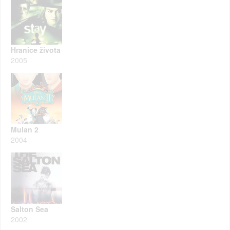
Hranice života
2005
Mulan 2
2004
Salton Sea
2002