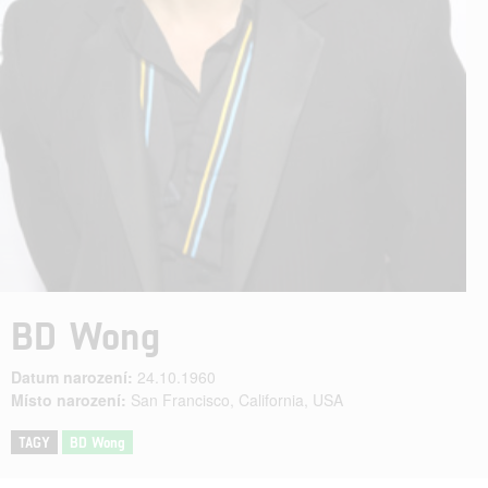
BD Wong
Datum narození:
24.10.1960
Místo narození:
San Francisco, California, USA
TAGY
BD Wong