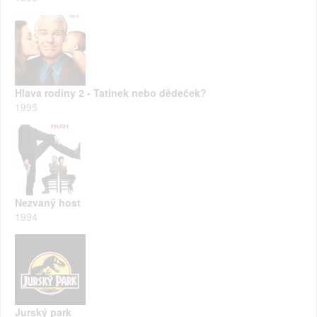
Hlava rodiny 2 - Tatínek nebo dědeček?
1995
Nezvaný host
1994
Jurský park