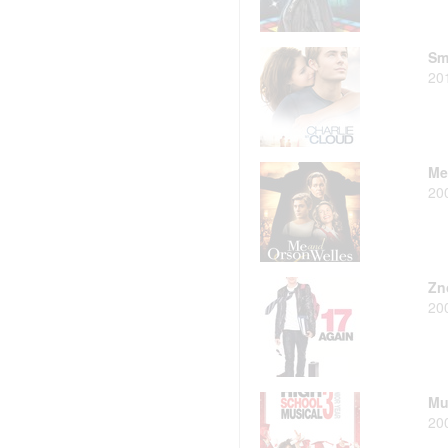
Sm
20
Me
20
Zn
20
Muz
20