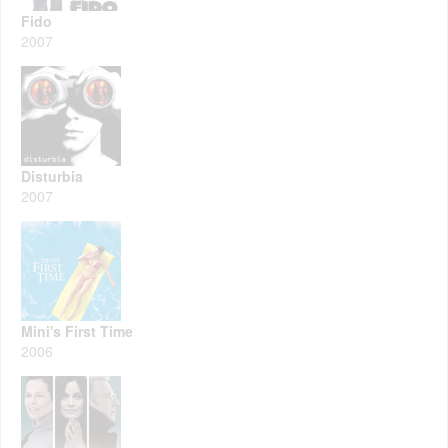
Fido
2007
Disturbia
2007
Mini's First Time
2006