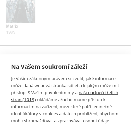
Matrix
1999
Na Vašem soukromí záleží
Je Vaším zákonným právem si zvolit, jaké informace
může daná webová stránka sdílet a k jakým může mít
přístup. S Vaším povolením my a
naši partneři třetích
stran (1019)
ukládáme a/nebo máme přístup k
informacím na zařízení, mezi které patří jedinečné
DISKUZE
PŘIHLÁSIT
identifikátory v cookies a datech prohlížení, abychom
REGISTROVAT
mohli shromažďovat a zpracovávat osobní údaje.