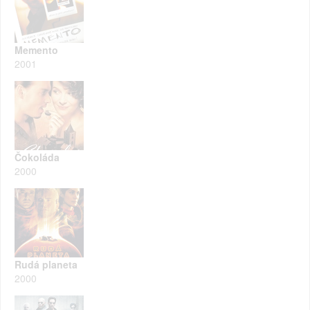
Memento
2001
Čokoláda
2000
Rudá planeta
2000