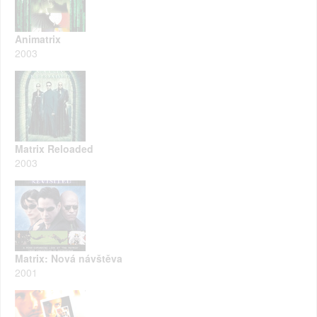
Animatrix
2003
Matrix Reloaded
2003
Matrix: Nová návštěva
2001