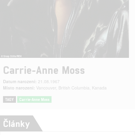
Carrie-Anne Moss
Datum narození:
21.08.1967
Místo narození:
Vancouver, British Columbia, Kanada
TAGY
Carrie-Anne Moss
Články