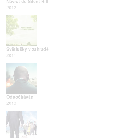
Návrat do Silent Hill
2012
Světlušky v zahradě
2011
Odpočítávání
2010