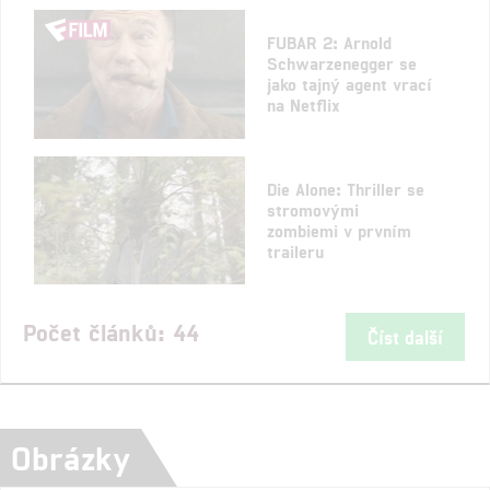
FUBAR 2: Arnold
Schwarzenegger se
jako tajný agent vrací
na Netflix
Die Alone: Thriller se
stromovými
zombiemi v prvním
traileru
Počet článků: 44
Číst další
Obrázky