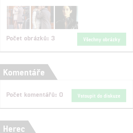
Počet obrázků: 3
Všechny obrázky
Komentáře
Počet komentářů: 0
Vstoupit do diskuze
Herec