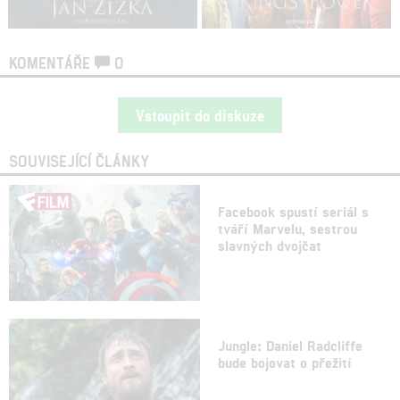
KOMENTÁŘE
0
Vstoupit do diskuze
SOUVISEJÍCÍ ČLÁNKY
Facebook spustí seriál s
tváří Marvelu, sestrou
slavných dvojčat
Jungle: Daniel Radcliffe
bude bojovat o přežití