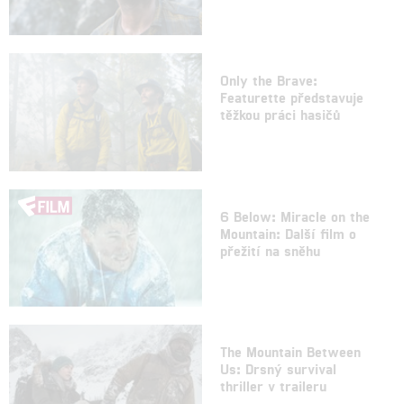
Only the Brave:
Featurette představuje
těžkou práci hasičů
6 Below: Miracle on the
Mountain: Další film o
přežití na sněhu
The Mountain Between
Us: Drsný survival
thriller v traileru