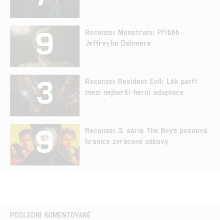
9
Recenze: Monstrum: Příběh
Jeffreyho Dahmera
3
Recenze: Resident Evil: Lék patří
mezi nejhorší herní adaptace
9
Recenze: 3. série The Boys posouvá
hranice zvrácené zábavy
POSLEDNÍ KOMENTOVANÉ