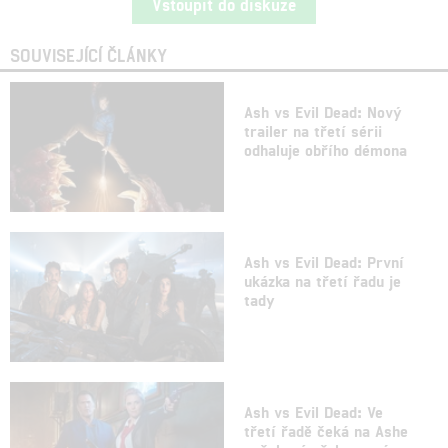
Vstoupit do diskuze
SOUVISEJÍCÍ ČLÁNKY
Ash vs Evil Dead: Nový
trailer na třetí sérii
odhaluje obřího démona
Ash vs Evil Dead: První
ukázka na třetí řadu je
tady
Ash vs Evil Dead: Ve
třetí řadě čeká na Ashe