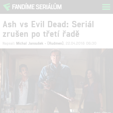
Tog
navi
Ash vs Evil Dead: Seriál
zrušen po třetí řadě
Napsal:
Michal Janoušek - (Rudmen)
, 22.04.2018 06:30