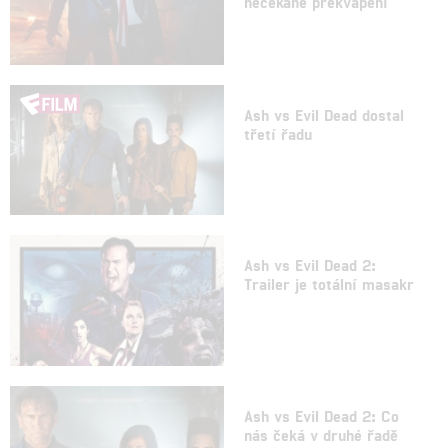
nečekané překvapení
Ash vs Evil Dead dostal
třetí řadu
Ash vs Evil Dead 2:
Trailer je totální masakr
Ash vs Evil Dead 2: Co
nás čeká v druhé řadě