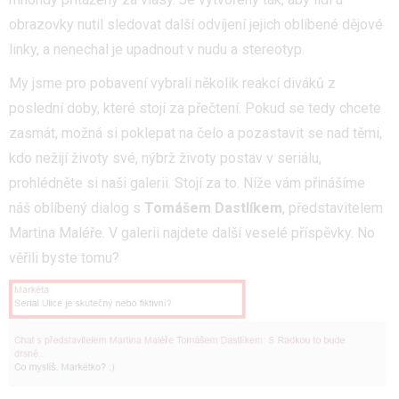
obrazovky nutil sledovat další odvíjení jejich oblíbené dějové
linky, a nenechal je upadnout v nudu a stereotyp.
My jsme pro pobavení vybrali několik reakcí diváků z
poslední doby, které stojí za přečtení. Pokud se tedy chcete
zasmát, možná si poklepat na čelo a pozastavit se nad těmi,
kdo nežijí životy své, nýbrž životy postav v seriálu,
prohlédněte si naši galerii. Stojí za to. Níže vám přinášíme
náš oblíbený dialog s
Tomášem Dastlíkem
, představitelem
Martina Maléře. V galerii najdete další veselé příspěvky. No
věřili byste tomu?