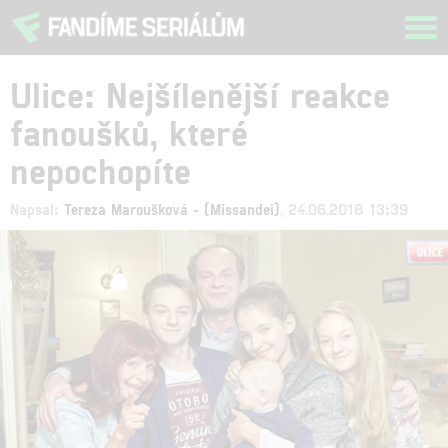
Tog
navi
Ulice: Nejšílenější reakce
fanoušků, které
nepochopíte
Napsal:
Tereza Maroušková - (Missandei)
, 24.06.2018 13:39