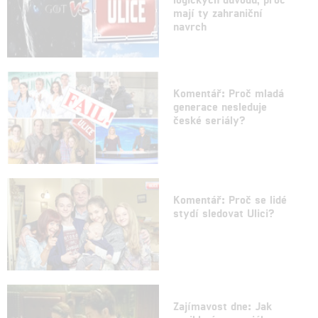
mají ty zahraniční
navrch
Komentář: Proč mladá
generace nesleduje
české seriály?
Komentář: Proč se lidé
stydí sledovat Ulici?
Zajímavost dne: Jak