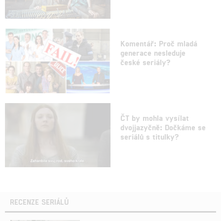
Komentář: Proč mladá
generace nesleduje
české seriály?
ČT by mohla vysílat
dvojjazyčně: Dočkáme se
seriálů s titulky?
RECENZE SERIÁLŮ