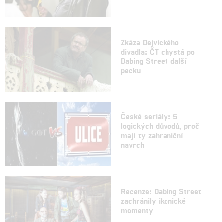
Zkáza Dejvického
divadla: ČT chystá po
Dabing Street další
pecku
České seriály: 5
logických důvodů, proč
mají ty zahraniční
navrch
Recenze: Dabing Street
zachránily ikonické
momenty