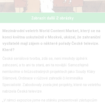
Zobrazit další 2 obrázky
Mezinárodní veletrh World Content Market, který se na
konci května uskutečnil v Moskvě, ukázal, že zahraniční
vysílatelé mají zájem o některé pořady České televize.
Které?
Česká seriálová tvorba, zdá se, není mnohdy úplně k
zahození, a to ani ta stará, ani ta novější. Samozřejmě
nemluvíme o hrůzostrašných projektech jako Soudy Kláry
Slámové, Ordinace v růžové zahradě či kriminálka
Specialisté. Zabodovaly zcela jiné projekty, které na veletrhu
nabízela Česká televize.
„V rámci expozice jsme na stánku prezentovali zástupcům