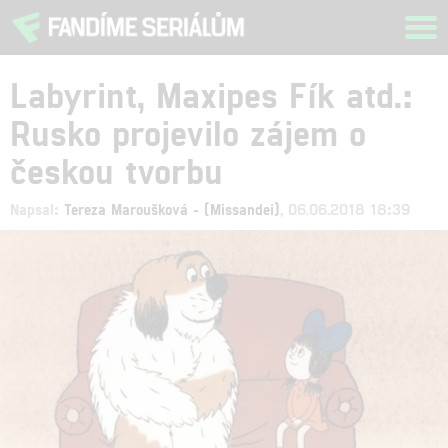
Tog
navi
Labyrint, Maxipes Fík atd.:
Rusko projevilo zájem o
českou tvorbu
Napsal:
Tereza Maroušková - (Missandei)
, 06.06.2018 18:39