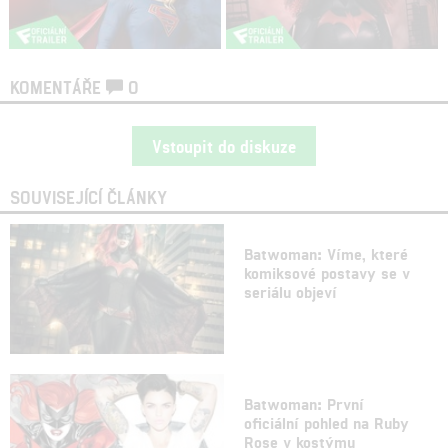
KOMENTÁŘE
0
Vstoupit do diskuze
SOUVISEJÍCÍ ČLÁNKY
Batwoman: Víme, které
komiksové postavy se v
seriálu objeví
Batwoman: První
oficiální pohled na Ruby
Rose v kostýmu