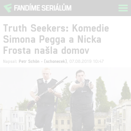
Tog
navi
Truth Seekers: Komedie
Simona Pegga a Nicka
Frosta našla domov
Napsal:
Petr Schön - (schonecek)
, 07.08.2019 10:47