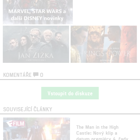
KOMENTÁŘE
0
Vstoupit do diskuze
SOUVISEJÍCÍ ČLÁNKY
The Man in the High
Castle: Nový klip a
datum premiéry 4. řady