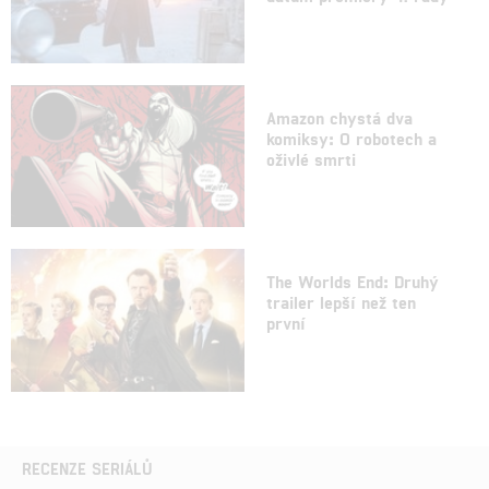
Amazon chystá dva
komiksy: O robotech a
oživlé smrti
The Worlds End: Druhý
trailer lepší než ten
první
RECENZE SERIÁLŮ