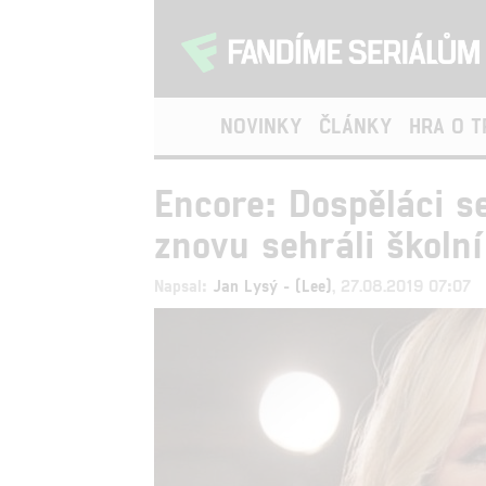
NOVINKY
ČLÁNKY
HRA O 
Encore: Dospěláci s
znovu sehráli školn
Napsal:
Jan Lysý - (Lee)
, 27.08.2019 07:07