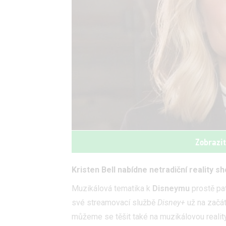
Zobrazi
Kristen Bell nabídne netradiční reality s
Muzikálová tematika k
Disneymu
prostě pa
své streamovací službě
Disney+
už na začát
můžeme se těšit také na muzikálovou reali