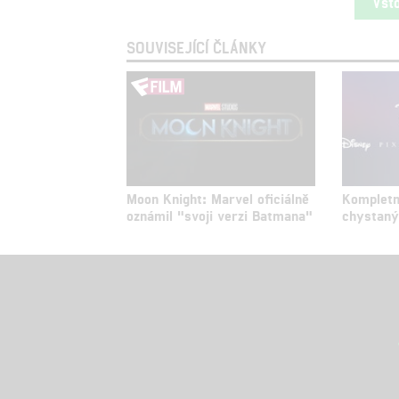
Vst
SOUVISEJÍCÍ ČLÁNKY
Moon Knight: Marvel oficiálně
Kompletn
oznámil "svoji verzi Batmana"
chystaný