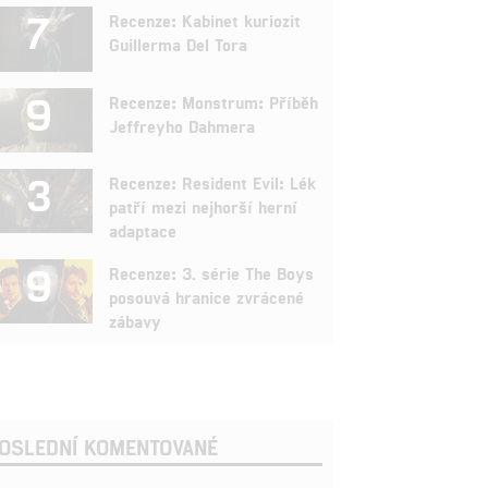
7
Recenze: Kabinet kuriozit
Guillerma Del Tora
9
Recenze: Monstrum: Příběh
Jeffreyho Dahmera
3
Recenze: Resident Evil: Lék
patří mezi nejhorší herní
adaptace
9
Recenze: 3. série The Boys
posouvá hranice zvrácené
zábavy
OSLEDNÍ KOMENTOVANÉ