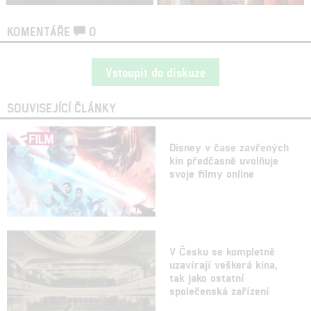
KOMENTÁŘE
0
Vstoupit do diskuze
SOUVISEJÍCÍ ČLÁNKY
Disney v čase zavřených
kin předčasně uvolňuje
svoje filmy online
V Česku se kompletně
uzavírají veškerá kina,
tak jako ostatní
společenská zařízení