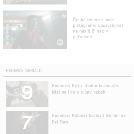
Česká televize bude
piktogramy upozorňovat
na násilí či sex v
pořadech
RECENZE SERIÁLŮ
9
Recenze: Rytíř Sedmi království
hází na Hru o trůny bobek
7
Recenze: Kabinet kuriozit Guillerma
Del Tora