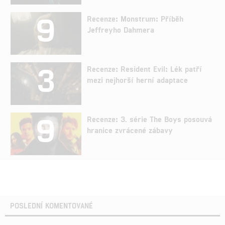
9
Recenze: Monstrum: Příběh
Jeffreyho Dahmera
3
Recenze: Resident Evil: Lék patří
mezi nejhorší herní adaptace
9
Recenze: 3. série The Boys posouvá
hranice zvrácené zábavy
POSLEDNÍ KOMENTOVANÉ