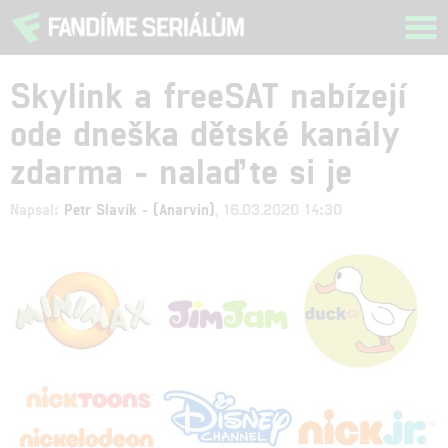
Tog
navi
Skylink a freeSAT nabízejí
ode dneška dětské kanály
zdarma - nalaďte si je
Napsal:
Petr Slavík - (Anarvin)
, 16.03.2020 14:30