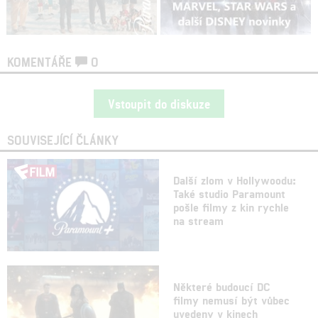
KOMENTÁŘE
0
Vstoupit do diskuze
SOUVISEJÍCÍ ČLÁNKY
Další zlom v Hollywoodu:
Také studio Paramount
pošle filmy z kin rychle
na stream
Některé budoucí DC
filmy nemusí být vůbec
uvedeny v kinech