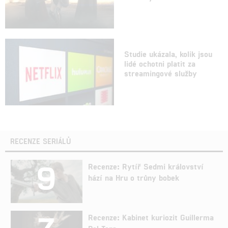
Studie ukázala, kolik jsou
lidé ochotni platit za
streamingové služby
RECENZE SERIÁLŮ
9
Recenze: Rytíř Sedmi království
hází na Hru o trůny bobek
7
Recenze: Kabinet kuriozit Guillerma