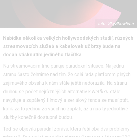
SkyShowtime
Nabídka několika velkých hollywoodských studií, různých
streamovacích služeb a kabelovek už brzy bude na
dosah stisknutím jediného tlačítka.
Na streamovacím trhu panuje paradoxní situace. Na jednu
stranu často žehráme nad tím, že celá řada platforem plných
zajímavého obsahu k nám stále ještě nedorazila. Na stranu
druhou se počet nejrůznějších alternativ k
Netflixu
stále
navyšuje a zapálený filmový a seriálový fanda se musí ptát,
kolik za to jednou za všechno zaplatí, až u nás ty jednotlivé
služby konečně dostupné budou.
Teď se objevila parádní zpráva, která řeší oba dva problémy