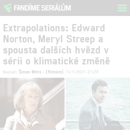
Tog
navi
Extrapolations: Edward
Norton, Meryl Streep a
spousta dalších hvězd v
sérii o klimatické změně
Napsal:
Šimon Mitro - (filmsim)
, 14.11.2021 21:29