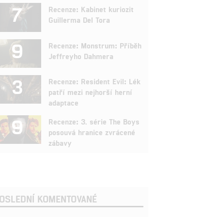
7
Recenze: Kabinet kuriozit
Guillerma Del Tora
9
Recenze: Monstrum: Příběh
Jeffreyho Dahmera
3
Recenze: Resident Evil: Lék
patří mezi nejhorší herní
adaptace
9
Recenze: 3. série The Boys
posouvá hranice zvrácené
zábavy
OSLEDNÍ KOMENTOVANÉ