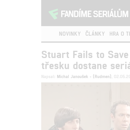
NOVINKY
ČLÁNKY
HRA O 
Stuart Fails to Save
třesku dostane seri
Napsal:
Michal Janoušek - (Rudmen)
, 02.05.2