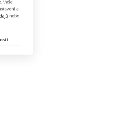
. Vaše
stavení a
dajů
nebo
ostí