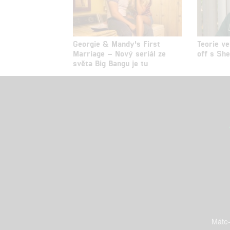
Georgie & Mandy's First
Teorie ve
Marriage – Nový seriál ze
off s Sh
světa Big Bangu je tu
Máte-