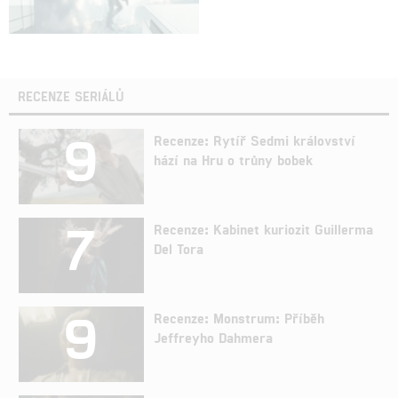
RECENZE SERIÁLŮ
9
Recenze: Rytíř Sedmi království
hází na Hru o trůny bobek
7
Recenze: Kabinet kuriozit Guillerma
Del Tora
9
Recenze: Monstrum: Příběh
Jeffreyho Dahmera