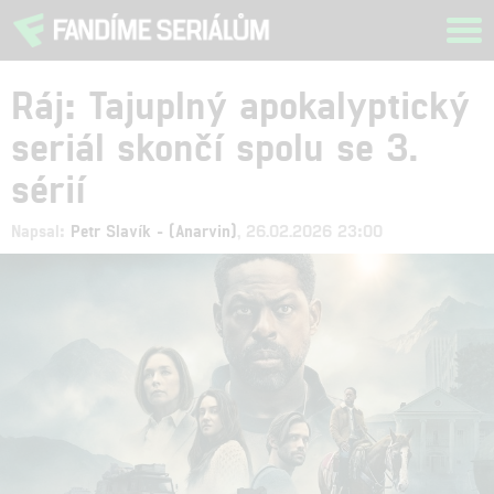
Tog
navi
Ráj: Tajuplný apokalyptický
seriál skončí spolu se 3.
sérií
Napsal:
Petr Slavík - (Anarvin)
, 26.02.2026 23:00