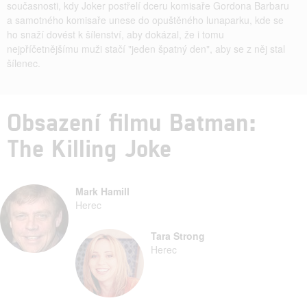
současnosti, kdy Joker postřelí dceru komisaře Gordona Barbaru
a samotného komisaře unese do opuštěného lunaparku, kde se
ho snaží dovést k šílenství, aby dokázal, že i tomu
nejpříčetnějšímu muži stačí "jeden špatný den", aby se z něj stal
šílenec.
Obsazení filmu Batman:
The Killing Joke
Mark Hamill
Herec
Tara Strong
Herec