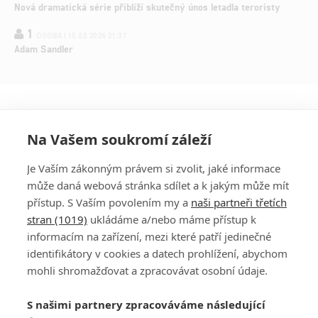
Nová dramatická série přiblíží skutečný únos letadla teroristy
1
OSOBA | 15.02.2026 21:37
Adam Sandler
Na Vašem soukromí záleží
Je Vaším zákonným právem si zvolit, jaké informace
může daná webová stránka sdílet a k jakým může mít
přístup. S Vaším povolením my a
naši partneři třetích
stran (1019)
ukládáme a/nebo máme přístup k
informacím na zařízení, mezi které patří jedinečné
DISKUZE
PŘIHLÁSIT
identifikátory v cookies a datech prohlížení, abychom
REGISTROVAT
mohli shromažďovat a zpracovávat osobní údaje.
Šéfredaktorkou webu je
Petr Slavík
, e-mail
serialy@fandimefilmu.cz
S našimi partnery zpracováváme následující