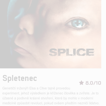
Spletenec
8.0/10
Genetičtí inženýři Elsa a Clive tajně provedou
experiment, jehož výsledkem je kříženec člověka a zvířete. Je to
úžasné a podivně krásné stvoření, které by mohlo v moderní
medicíně způsobit revoluci, pokud ovšem předtím nezničí lidstvo.