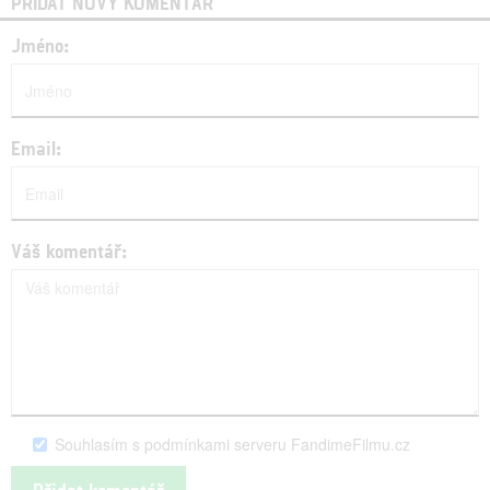
PŘIDAT NOVÝ KOMENTÁŘ
Jméno:
Email:
Váš komentář:
Souhlasím s podmínkami serveru FandimeFilmu.cz