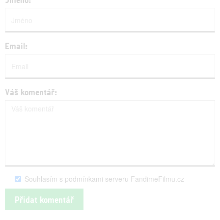
Email:
Váš komentář:
Souhlasím s podmínkami serveru FandimeFilmu.cz