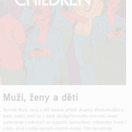
Muži, ženy a děti
Snímek Muži, ženy a děti sleduje příběh skupiny středoškoláků a
jejich rodičů, kteří se v době všudypřítomného internetu snaží
zorientovat v měnících se vztazích, komunikaci, milostném životě i
v tom, co si o sobě samých vlastně myslet. Film tematizuje