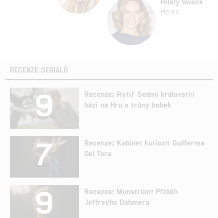
Hilary Swank
Herec
RECENZE SERIÁLŮ
9
Recenze: Rytíř Sedmi království
hází na Hru o trůny bobek
7
Recenze: Kabinet kuriozit Guillerma
Del Tora
9
Recenze: Monstrum: Příběh
Jeffreyho Dahmera