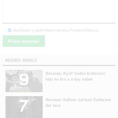
Souhlasím s podmínkami serveru FandimeFilmu.cz
RECENZE SERIÁLŮ
9
Recenze: Rytíř Sedmi království
hází na Hru o trůny bobek
7
Recenze: Kabinet kuriozit Guillerma
Del Tora