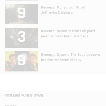
9
Recenze: Monstrum: Příběh
Jeffreyho Dahmera
3
Recenze: Resident Evil: Lék patří
mezi nejhorší herní adaptace
9
Recenze: 3. série The Boys posouvá
hranice zvrácené zábavy
POSLEDNÍ KOMENTOVANÉ