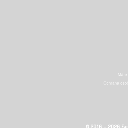
Máte-
Ochrana osob
© 2016 – 2026 Fandi