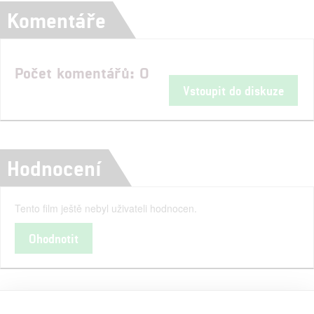
Komentáře
Počet komentářů: 0
Vstoupit do diskuze
Hodnocení
Tento film ještě nebyl uživateli hodnocen.
Ohodnotit