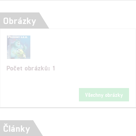
Obrázky
Počet obrázků: 1
Všechny obrázky
Články