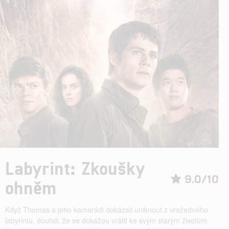
Labyrint: Zkoušky
9.0/10
ohněm
Když Thomas a jeho kamarádi dokázali uniknout z vražedného
labyrintu, doufali, že se dokážou vrátit ke svým starým životům.