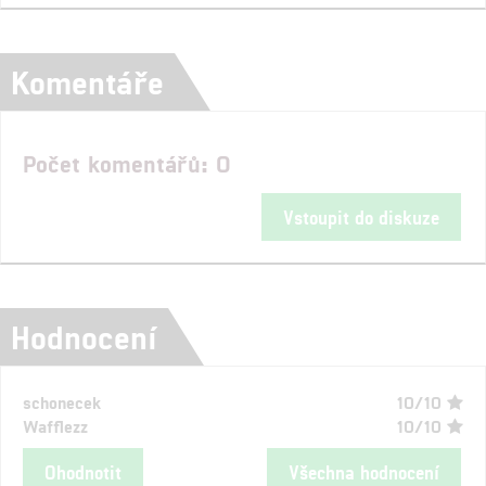
Komentáře
Počet komentářů: 0
Vstoupit do diskuze
Hodnocení
schonecek
10/10
Wafflezz
10/10
Ohodnotit
Všechna hodnocení