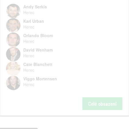
Andy Serkis
Herec
Karl Urban
Herec
Orlando Bloom
Herec
David Wenham
Herec
Cate Blanchett
Herec
Viggo Mortensen
Herec
Celé obsazení