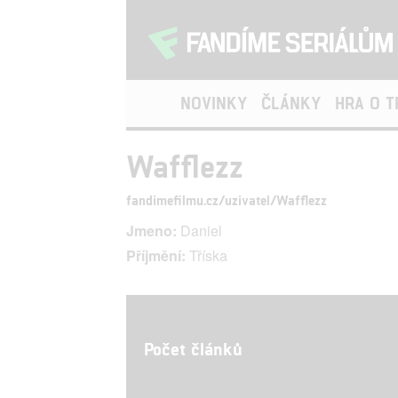
NOVINKY
ČLÁNKY
HRA O 
Wafflezz
fandimefilmu.cz/uzivatel/Wafflezz
Jmeno:
Daniel
Příjmění:
Tříska
Počet článků