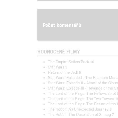
Počet komentářů
HODNOCENÉ FILMY
The Empire Strikes Back
10
Star Wars
9
Return of the Jedi
9
Star Wars: Episode I - The Phantom Men
Star Wars: Episode II - Attack of the Clon
Star Wars: Episode III - Revenge of the Si
The Lord of the Rings: The Fellowship of 
The Lord of the Rings: The Two Towers
1
The Lord of the Rings: The Return of the 
The Hobbit: An Unexpected Journey
8
The Hobbit: The Desolation of Smaug
7