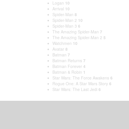
Logan
10
Arrival
10
Spider-Man
8
Spider-Man 2
10
Spider-Man 3
6
The Amazing Spider-Man
7
The Amazing Spider-Man 2
5
Watchmen
10
Avatar
8
Batman
7
Batman Returns
7
Batman Forever
4
Batman & Robin
1
Star Wars: The Force Awakens
6
Rogue One: A Star Wars Story
6
Star Wars: The Last Jedi
6