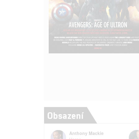
Obsazení
Anthony Mackie