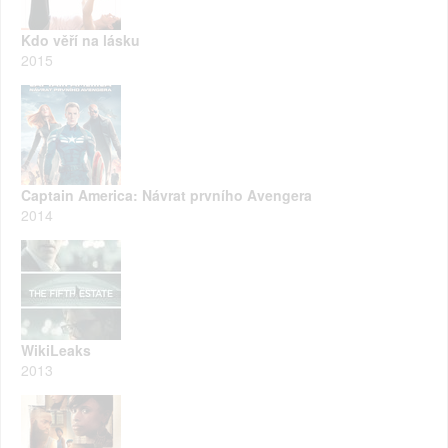
Kdo věří na lásku
2015
Captain America: Návrat prvního Avengera
2014
WikiLeaks
2013