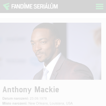
Tog
navi
Anthony Mackie
Datum narození:
23.09.1978
Místo narození:
New Orleans, Louisiana, USA