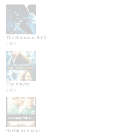
The Notorious B.I.G.
2009
Oko dravce
2008
Návrat na vrchol