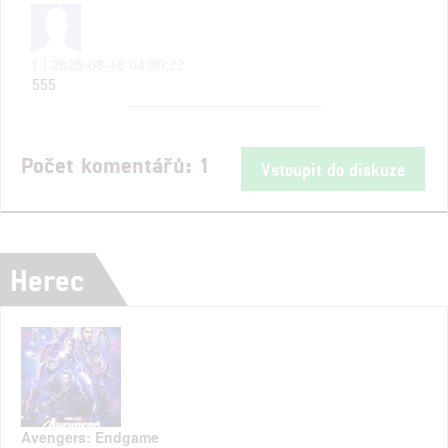
1 | 2025-08-18 04:00:22
555
Počet komentářů: 1
Vstoupit do diskuze
Herec
Avengers: Endgame