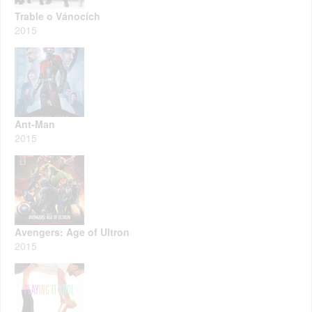
Trable o Vánocích
2015
Ant-Man
2015
Avengers: Age of Ultron
2015