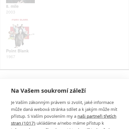
8. míle
2003
Point Blank
1967
Na Vašem soukromí záleží
Je Vaším zákonným právem si zvolit, jaké informace
může daná webová stránka sdílet a k jakým může mít
přístup. S Vaším povolením my a
naši partneři třetích
stran (1017)
ukládáme a/nebo máme přístup k