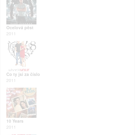
Ocelová pěst
2011
Co ty jsi za číslo
2011
10 Years
2011