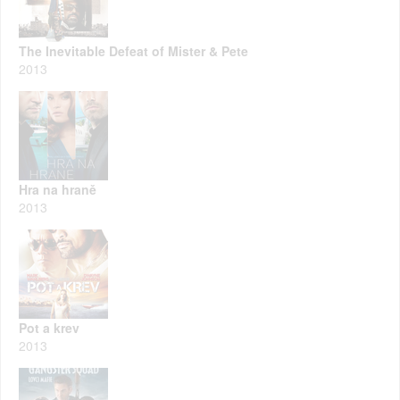
The Inevitable Defeat of Mister & Pete
2013
Hra na hraně
2013
Pot a krev
2013