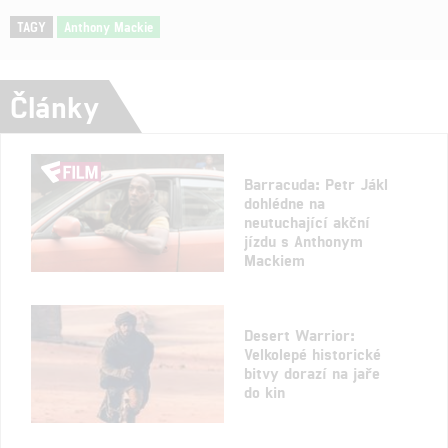
TAGY
Anthony Mackie
Články
Barracuda: Petr Jákl
dohlédne na
neutuchající akční
jízdu s Anthonym
Mackiem
Desert Warrior:
Velkolepé historické
bitvy dorazí na jaře
do kin