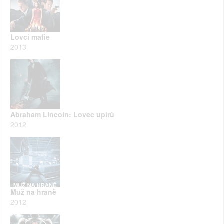
Lovci mafie
2013
Abraham Lincoln: Lovec upírů
2012
Muž na hraně
2012