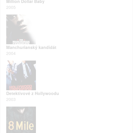
Million Dollar Baby
2005
Manchurianský kandidát
2004
Detektivové z Hollywoodu
2003