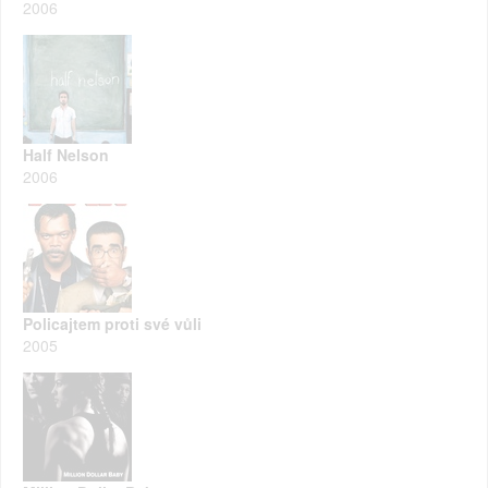
2006
Half Nelson
2006
Policajtem proti své vůli
2005