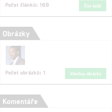
Počet článků: 169
Číst další
Obrázky
Počet obrázků: 1
Všechny obrázky
Komentáře