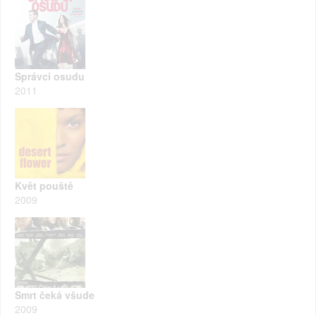
Správci osudu
2011
Květ pouště
2009
Smrt čeká všude
2009