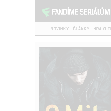
NOVINKY
ČLÁNKY
HRA O 