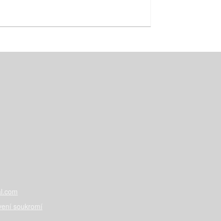
l.com
vení soukromí