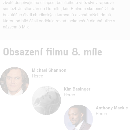
životě dospívajícího chlapce, bojujícího o vítězství v rappové
soutěži. Je situován do Detroitu, kde Eminem skutečně žil, do
bezútěšné čtvrti chudinských karavanů a zchátralých domů,
kterou od bílé části odděluje rovná, nekonečně dlouhá ulice s
názvem 8 Mile
Obsazení filmu 8. míle
Michael Shannon
Herec
Kim Basinger
Herec
Anthony Mackie
Herec