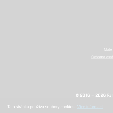
Máte-
Ochrana osob
© 2016 – 2026 Fandi
Tato stránka používá soubory cookies.
Více informací
Konc