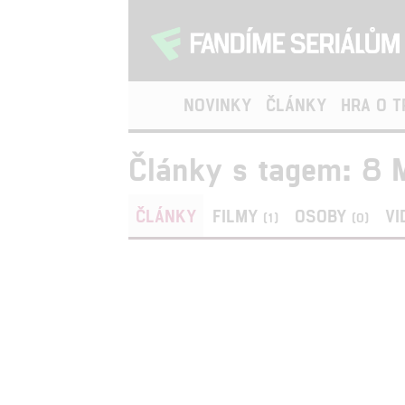
NOVINKY
ČLÁNKY
HRA O 
Články s tagem: 8 M
ČLÁNKY
FILMY
OSOBY
VI
(1)
(0)