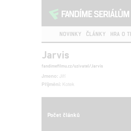
NOVINKY
ČLÁNKY
HRA O 
Jarvis
fandimefilmu.cz/uzivatel/Jarvis
Jmeno:
Jiří
Příjmění:
Kotek
Počet článků