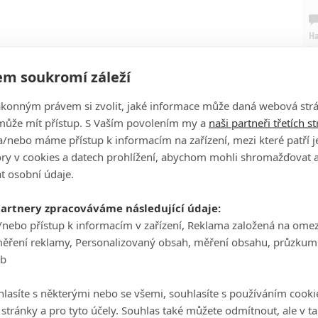
Ha
je
m soukromí záleží
On
Witch and the Wardrobe
8
ákonným právem si zvolit, jaké informace může daná webová strá
n
8
může mít přístup. S Vaším povolením my a
naši partneři třetích s
 the Dawn Treader
5
/nebo máme přístup k informacím na zařízení, mezi které patří 
e Black Pearl
8
No
tory v cookies a datech prohlížení, abychom mohli shromažďovat 
st
10
le
t osobní údaje.
9
des
8
nge
8
A
partnery zpracováváme následující údaje:
/nebo přístup k informacím v zařízení, Reklama založená na ome
měření reklamy, Personalizovaný obsah, měření obsahu, průzkum
eb
lasíte s některými nebo se všemi, souhlasíte s používáním cooki
o stránky a pro tyto účely. Souhlas také můžete odmítnout, ale v 