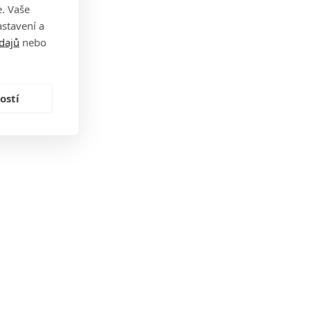
. Vaše
stavení a
dajů
nebo
ostí