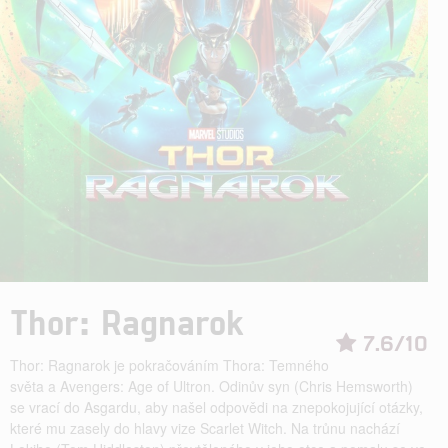
Thor: Ragnarok
7.6/10
Thor: Ragnarok je pokračováním Thora: Temného
světa a Avengers: Age of Ultron. Odinův syn (Chris Hemsworth)
se vrací do Asgardu, aby našel odpovědi na znepokojující otázky,
které mu zasely do hlavy vize Scarlet Witch. Na trůnu nachází