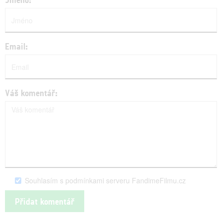
Email:
Váš komentář:
Souhlasím s podmínkami serveru FandimeFilmu.cz