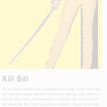
Kill Bill
Bývalá členka špičkového zabijáckého komanda (Uma Thurman)
se rozhodne navždy skončit s minulostí a vdát se. Její svatební
den se však změní v krvavá jatka v okamžiku, kdy na ni zaútočí
její bývalý šéf Bill (David Carradine) a zabije ji. Mladá žena však