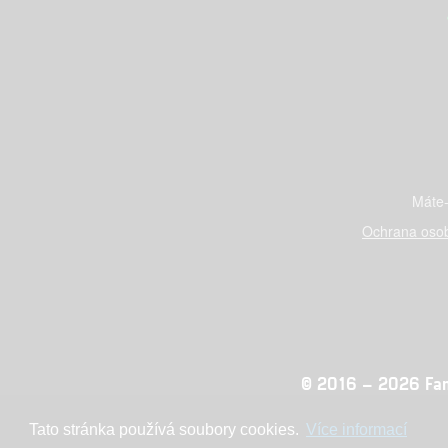
Máte-
Ochrana osob
© 2016 – 2026 Fandi
Tato stránka používá soubory cookies.
Více informací
Konc