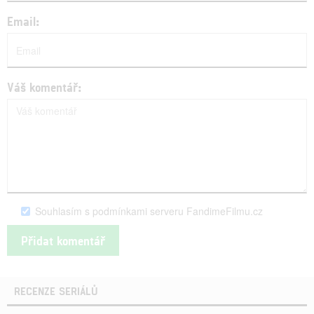
Email:
Váš komentář:
Souhlasím s podmínkami serveru FandimeFilmu.cz
RECENZE SERIÁLŮ