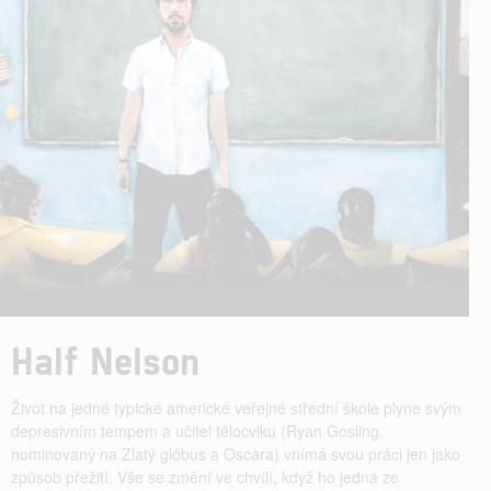
Half Nelson
Život na jedné typické americké veřejné střední škole plyne svým
depresivním tempem a učitel tělocviku (Ryan Gosling,
nominovaný na Zlatý glóbus a Oscara) vnímá svou práci jen jako
způsob přežití. Vše se změní ve chvílí, když ho jedna ze