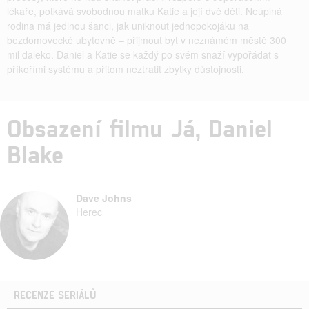
lékaře, potkává svobodnou matku Katie a její dvě děti. Neúplná
rodina má jedinou šanci, jak uniknout jednopokojáku na
bezdomovecké ubytovně – přijmout byt v neznámém městě 300
mil daleko. Daniel a Katie se každý po svém snaží vypořádat s
příkořími systému a přitom neztratit zbytky důstojnosti.
Obsazení filmu Já, Daniel
Blake
Dave Johns
Herec
RECENZE SERIÁLŮ