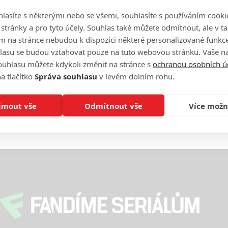
lasíte s některými nebo se všemi, souhlasíte s používáním cooki
On
n
o stránky a pro tyto účely. Souhlas také můžete odmítnout, ale v 
m na stránce nebudou k dispozici některé personalizované funkce
lasu se budou vztahovat pouze na tuto webovou stránku. Vaše na
No
ouhlasu můžete kdykoli změnit na stránce s
ochranou osobních ú
le
a tlačítko
Správa souhlasu
v levém dolním rohu.
A
jmout vše
Odmítnout vše
Více možn