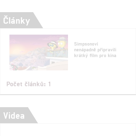
Články
Simpsonovi
nenápadně připravili
krátký film pro kina
Počet článků: 1
Videa