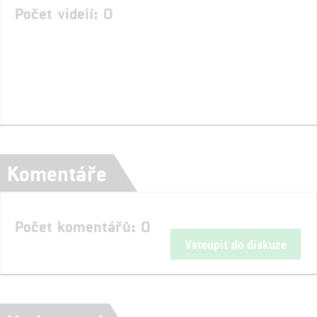
Počet videií: 0
Komentáře
Počet komentářů: 0
Vstoupit do diskuze