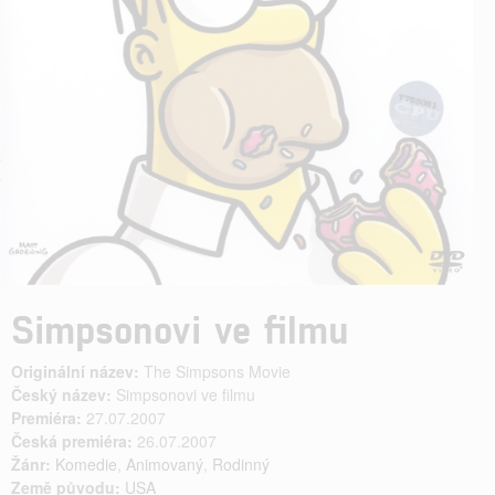
Simpsonovi ve filmu
Originální název:
The Simpsons Movie
Český název:
Simpsonovi ve filmu
Premiéra:
27.07.2007
Česká premiéra:
26.07.2007
Žánr:
Komedie
,
Animovaný
,
Rodinný
Země původu:
USA