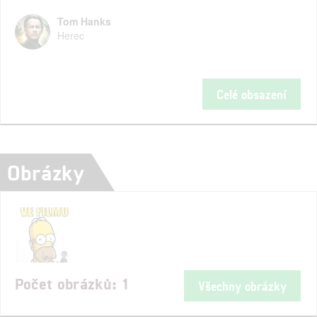
Tom Hanks
Herec
Celé obsazení
Obrázky
Počet obrázků: 1
Všechny obrázky