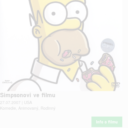
Simpsonovi ve filmu
27.07.2007 | USA
Komedie, Animovaný, Rodinný
Info o filmu