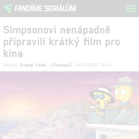
Tog
navi
Simpsonovi nenápadně
připravili krátký film pro
kina
Napsal:
Prokop Válek - (Prokopio)
, 19.03.2020 16:54